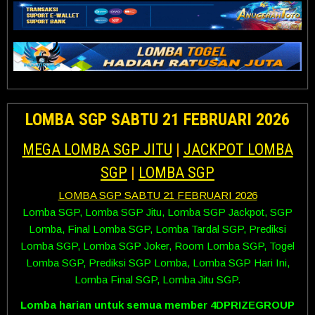
LOMBA SGP SABTU 21 FEBRUARI 2026
MEGA LOMBA SGP JITU
|
JACKPOT LOMBA
SGP
|
LOMBA SGP
LOMBA SGP SABTU 21 FEBRUARI 2026
Lomba SGP, Lomba SGP Jitu, Lomba SGP Jackpot, SGP
Lomba, Final Lomba SGP, Lomba Tardal SGP, Prediksi
Lomba SGP, Lomba SGP Joker, Room Lomba SGP, Togel
Lomba SGP, Prediksi SGP Lomba, Lomba SGP Hari Ini,
Lomba Final SGP, Lomba Jitu SGP.
Lomba harian untuk semua member 4DPRIZEGROUP