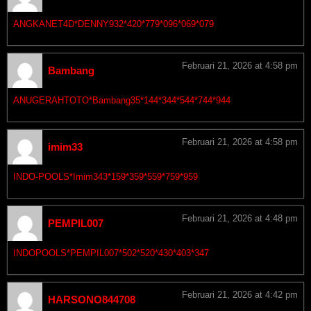
ANGKANET4D*DENNY932*420*779*096*069*079
Februari 21, 2026 at 4:58 pm
Bambang
ANUGERAHTOTO*Bambang35*144*344*544*744*944
Februari 21, 2026 at 4:58 pm
imim33
INDO-POOLS*Imim343*159*359*559*759*959
Februari 21, 2026 at 4:48 pm
PEMPIL007
INDOPOOLS*PEMPIL007*502*520*430*403*347
Februari 21, 2026 at 4:42 pm
HARSONO844708