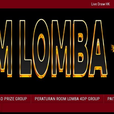
Live Draw HK
4D PRIZE GROUP
PERATURAN ROOM LOMBA 4DP GROUP
PAI