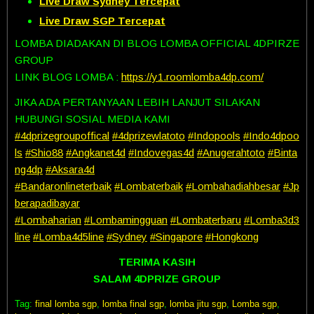
Live Draw Sydney Tercepat
Live Draw SGP Tercepat
LOMBA DIADAKAN DI BLOG LOMBA OFFICIAL 4DPIRZE
GROUP
LINK BLOG LOMBA :
https://y1.roomlomba4dp.com/
JIKA ADA PERTANYAAN LEBIH LANJUT SILAKAN
HUBUNGI SOSIAL MEDIA KAMI
#4dprizegroupoffical
#4dprizewlatoto
#Indopools
#Indo4dpoo
ls
#Shio88
#Angkanet4d
#Indovegas4d
#Anugerahtoto
#Binta
ng4dp
#Aksara4d
#Bandaronlineterbaik
#Lombaterbaik
#Lombahadiahbesar
#Jp
berapadibayar
#Lombaharian
#Lombamingguan
#Lombaterbaru
#Lomba3d3
line
#Lomba4d5line
#Sydney
#Singapore
#Hongkong
TERIMA KASIH
SALAM 4DPRIZE GROUP
Tag:
final lomba sgp
,
lomba final sgp
,
lomba jitu sgp
,
Lomba sgp
,