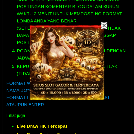
POSTINGAN KOMENTAR BLOG DALAM KURUN
WAKTU 2 MENIT UNTUK MEMPOSTING FORMAT
LOMBA ANDA YANG BENAR
(SETELAH LEWAT 2 MENIT MAKA SUDAH TIDAK
DAPAT DIEDIT / HAPUS LAGI DAN DI ANGGAP
POSTINGAN TERSEBUT SAH)
ROOM LOMBA DI BLOG DI BUKA SESUAI DENGAN
JADWAL YANG SUDAH DI TENTUKAN
KEPUTUSAN 4DPRIZE GROUP SAH & MUTLAK
(TIDAK BISA DIGANGGU GUGAT)
FORMAT WAJIB LOMBA :
NAMA BO*USER ID*001*002*003
FORMAT LOMBA TIDAK MENGGUNAKAN SPASI
ATAUPUN ENTER
Lihat juga :
Live Draw HK Tercepat